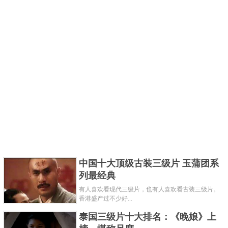
中国十大顶级古装三级片 玉蒲团系
列最经典
有人喜欢看现代三级片，也有人喜欢看古装三级片。
香港盛产过不少好...
泰国三级片十大排名：《晚娘》上