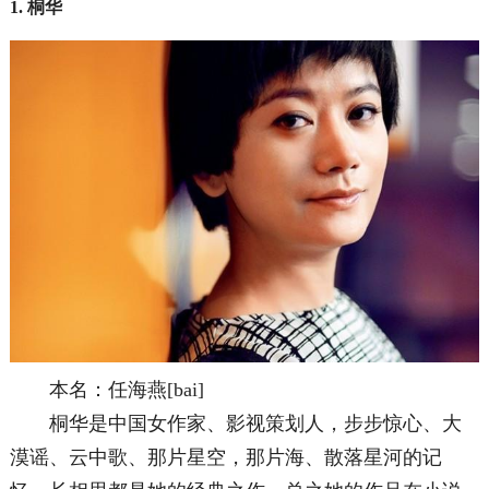
1. 桐华
本名：任海燕[bai]
桐华是中国女作家、影视策划人，步步惊心、大
漠谣、云中歌、那片星空，那片海、散落星河的记