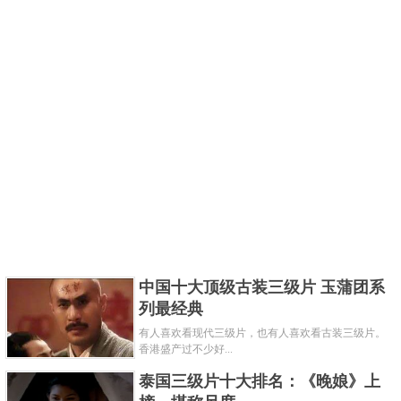
中国十大顶级古装三级片 玉蒲团系
列最经典
有人喜欢看现代三级片，也有人喜欢看古装三级片。
香港盛产过不少好...
泰国三级片十大排名：《晚娘》上