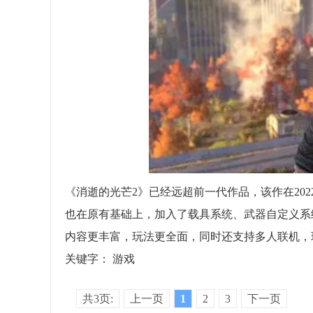
《消逝的光芒2》已经远超前一代作品，该作在20
也在原有基础上，加入了载具系统、武器自定义系
内容更丰富，玩法更全面，同时还支持多人联机，
关键字：
游戏
共3页:
上一页
1
2
3
下一页