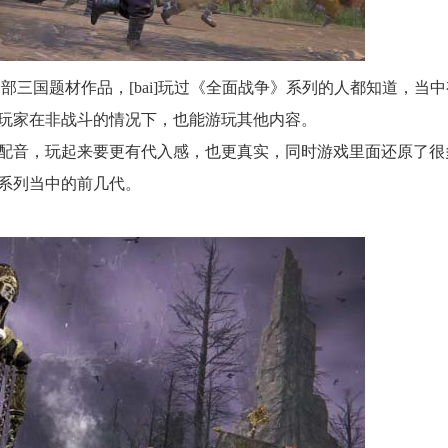
一部三国题材作品，[bai]玩过《全面战争》系列的人都知道，当
玩家在非战斗的情况下，也能游玩其他内容。
配音，玩起来要更有代入感，也更真实，同时游戏里面还原了很
系列当中的前几代。