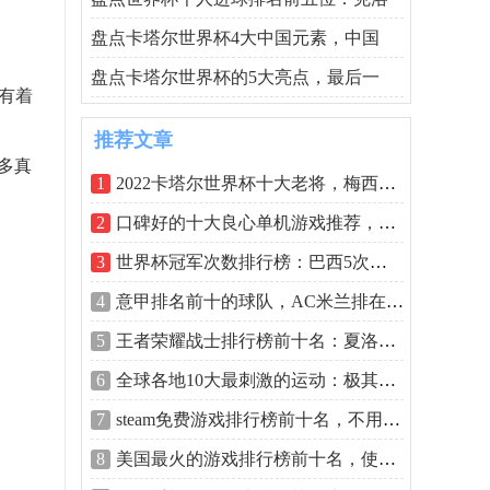
盘点卡塔尔世界杯4大中国元素，中国
盘点卡塔尔世界杯的5大亮点，最后一
中有着
推荐文章
多真
1
2022卡塔尔世界杯十大老将，梅西、C罗皆
2
口碑好的十大良心单机游戏推荐，每一部
3
世界杯冠军次数排行榜：巴西5次，德国
4
意甲排名前十的球队，AC米兰排在第一名
5
王者荣耀战士排行榜前十名：夏洛特第一
6
全球各地10大最刺激的运动：极其危险，
7
steam免费游戏排行榜前十名，不用花钱又
8
美国最火的游戏排行榜前十名，使命召唤