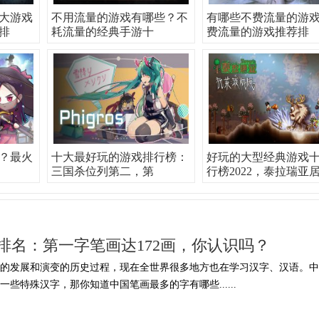
大游戏
不用流量的游戏有哪些？不
有哪些不费流量的游
唤排
耗流量的经典手游十
费流量的游戏推荐排
？最火
十大最好玩的游戏排行榜：
好玩的大型经典游戏
三国杀位列第二，第
行榜2022，泰拉瑞亚
排名：第一字笔画达172画，你认识吗？
年的发展和演变的历史过程，现在全世界很多地方也在学习汉字、汉语。中
些特殊汉字，那你知道中国笔画最多的字有哪些......