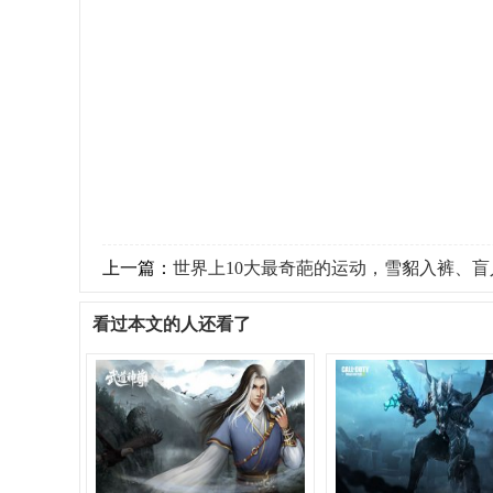
上一篇：
世界上10大最奇葩的运动，雪貂入裤、盲人足球
看过本文的人还看了