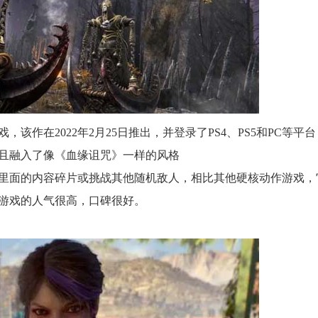
作在2022年2月25日推出，并登录了PS4、PS5和PC等平
且融入了像《血缘诅咒》一样的风格
里面的内容碎片或挑战其他随机敌人，相比其他硬核动作游戏，
游戏的人气很高，口碑很好。