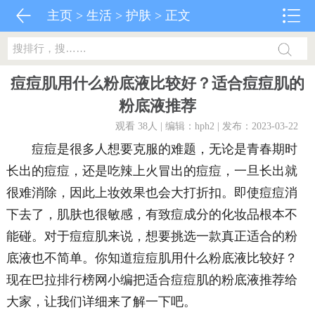
主页
>
生活
>
护肤
> 正文
痘痘肌用什么粉底液比较好？适合痘痘肌的
粉底液推荐
观看 38
人 | 编辑：hph2 | 发布：2023-03-22
痘痘是很多人想要克服的难题，无论是青春期时
长出的痘痘，还是吃辣上火冒出的痘痘，一旦长出就
很难消除，因此上妆效果也会大打折扣。即使痘痘消
下去了，肌肤也很敏感，有致痘成分的化妆品根本不
能碰。对于痘痘肌来说，想要挑选一款真正适合的粉
底液也不简单。你知道痘痘肌用什么粉底液比较好？
现在巴拉排行榜网小编把适合痘痘肌的粉底液推荐给
大家，让我们详细来了解一下吧。