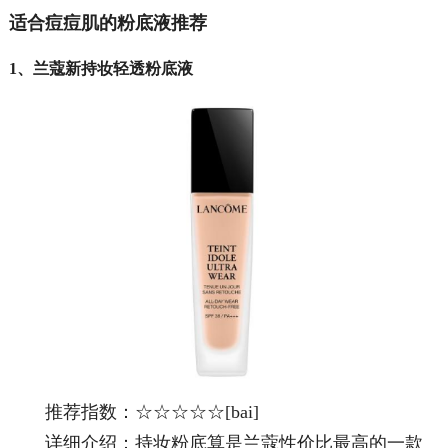
适合痘痘肌的粉底液推荐
1、兰蔻新持妆轻透粉底液
推荐指数：☆☆☆☆☆[bai]
详细介绍：持妆粉底算是兰蔻性价比最高的一款