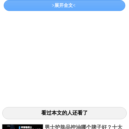
>展开全文<
推荐指数：☆☆☆☆☆
详细介绍：DW粉底绝对是瑕疵品最爱的产品，遮
瑕效果超强，无论痘印、色斑还是肤色不匀都能够完
看过本文的人还看了
美的隐藏，持妆效果也很好，能够长效不脱妆。
男士护肤品控油哪个牌子好？十大
关键字：
护肤品