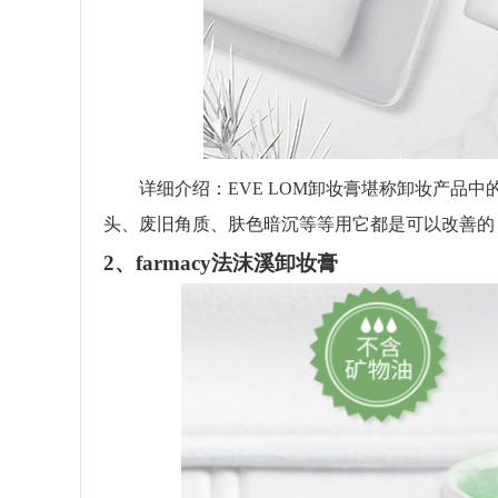
详细介绍：EVE LOM卸妆膏堪称卸妆产品中的
头、废旧角质、肤色暗沉等等用它都是可以改善的
2、farmacy法沫溪卸妆膏