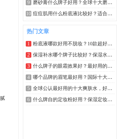
9
磨砂膏什么牌子好用？全球十大磨砂膏排
10
痘痘肌用什么粉底液比较好？适合痘痘肌
热门文章
1
粉底液哪款好用不脱妆？10款超好用的大
2
保湿补水哪个牌子比较好？保湿水排行榜
3
什么牌子的眼霜效果好？最好用的眼霜排
4
哪个品牌的眉笔最好用？国际十大畅销眉
5
全球公认最好用的十大爽肤水，好用的爽
油腻
6
什么牌自的定妆粉好用？保湿定妆粉排行