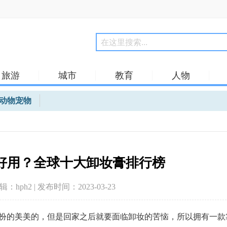
旅游
城市
教育
人物
动物宠物
好用？全球十大卸妆膏排行榜
编辑：hph2 | 发布时间：2023-03-23
的美美的，但是回家之后就要面临卸妆的苦恼，所以拥有一款