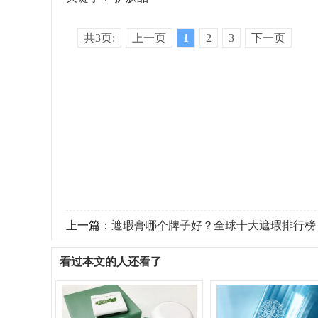
共3页:
上一页
1
2
3
下一页
上一篇：
遮瑕膏哪个牌子好？全球十大遮瑕排行榜
看过本文的人还看了