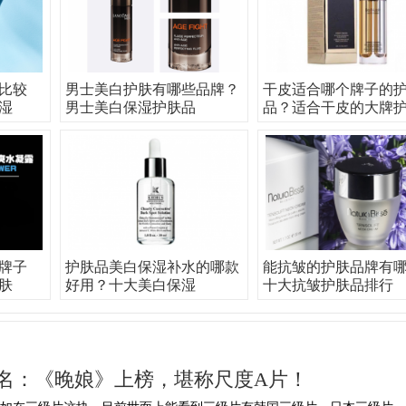
比较
男士美白护肤有哪些品牌？
干皮适合哪个牌子的
湿
男士美白保湿护肤品
品？适合干皮的大牌
牌子
护肤品美白保湿补水的哪款
能抗皱的护肤品牌有
肤
好用？十大美白保湿
十大抗皱护肤品排行
名：《晚娘》上榜，堪称尺度A片！