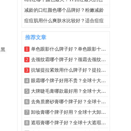
减龄的口红颜色哪个品牌好？粉嫩减龄
痘痘肌用什么爽肤水比较好？适合痘痘
推荐文章
1
单色眼影什么牌子好？单色眼影十大排行
，黑
2
去颈纹霜哪个牌子好？颈霜去颈纹排行榜
3
抗皱提拉紧致用什么牌子好？提拉紧致化
4
眼霜哪个牌子好用不贵？全球十大眼霜排
5
大牌睫毛膏哪款最好用？全球十大睫毛膏
6
去角质磨砂膏哪个牌子好？全球十大磨砂
7
卸妆膏哪个牌子好用？全球十大卸妆膏排
8
遮瑕膏哪个牌子好？全球十大遮瑕排行榜