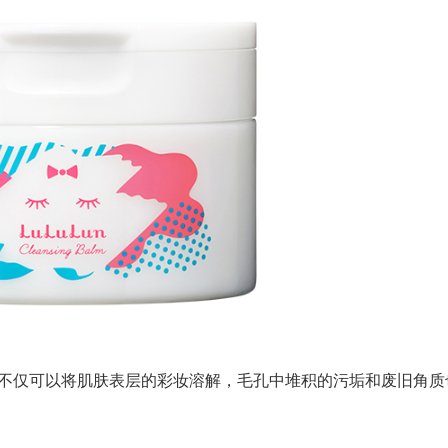
仅可以将肌肤表层的彩妆溶解，毛孔中堆积的污垢和废旧角质