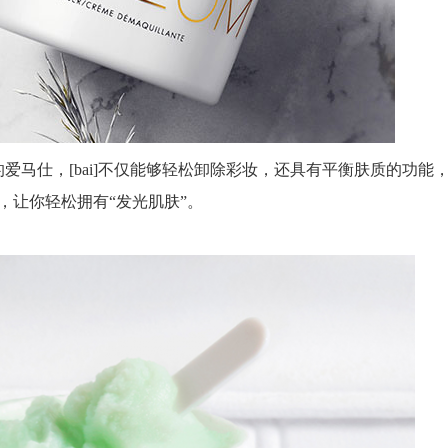
爱马仕，[bai]不仅能够轻松卸除彩妆，还具有平衡肤质的功能
，让你轻松拥有“发光肌肤”。