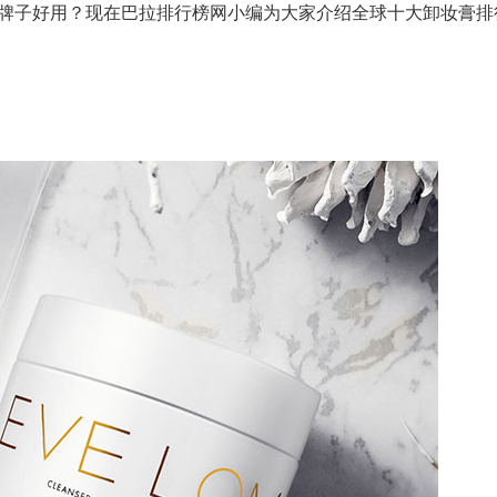
牌子好用？现在巴拉排行榜网小编为大家介绍全球十大卸妆膏排