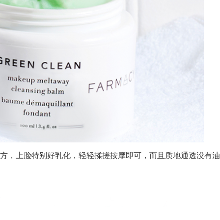
的配方，上脸特别好乳化，轻轻揉搓按摩即可，而且质地通透没有