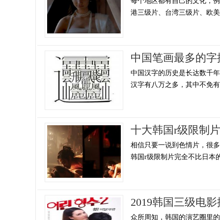
每个地区都有自己的文化，
港三级片、台湾三级片、欧美地
中国笔画最多的字
中国汉字的历史是长达数千
汉字有八万之多，其中不免有一
十大韩国r级限制
相信只要一说到色情片，很
韩国r级限制片完全不比日本的
2019韩国三级
众所周知，韩国的演艺圈里的