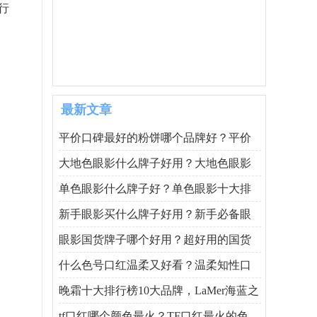
行
最新文章
平价口碑最好的粉饼哪个品牌好？平价
大地色眼影什么牌子好用？大地色眼影
单色眼影什么牌子好？单色眼影十大排
新手眼影买什么牌子好用？新手必备眼
眼影国货牌子哪个好用？超好用的国货
什么色号口红温柔又好看？温柔知性口
晚霜十大排行榜10大品牌，LaMer海蓝之
tf口红哪个颜色最火？TF口红最火的色