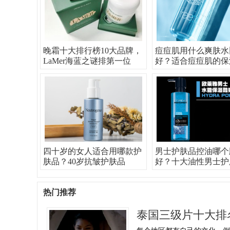
晚霜十大排行榜10大品牌，
痘痘肌用什么爽肤水
LaMer海蓝之谜排第一位
好？适合痘痘肌的保
四十岁的女人适合用哪款护
男士护肤品控油哪个
肤品？40岁抗皱护肤品
好？十大油性男士护
热门推荐
泰国三级片十大排