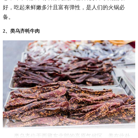
好，吃起来鲜嫩多汁且富有弹性，是人们的火锅必
备。
2、类乌齐牦牛肉
类乌齐位于西藏东北部的高原气候区，养在此处