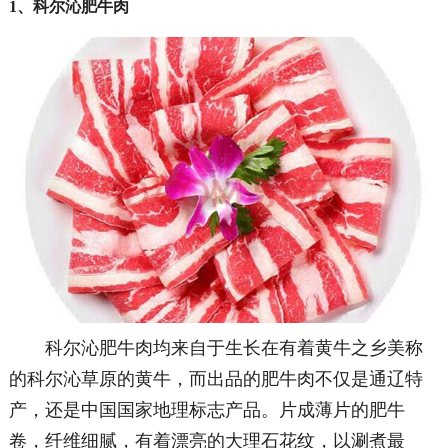
1、科尔沁肥牛肉
科尔沁肥牛肉均来自于生长在有着黄牛之乡美称
的科尔沁草原的黄牛，
而出品的肥牛肉不仅是通辽特
产，还是中国国家地理标志产品。片成薄片的肥牛
卷，纤维细腻，有着漂亮的大理石花纹，以涮煮最