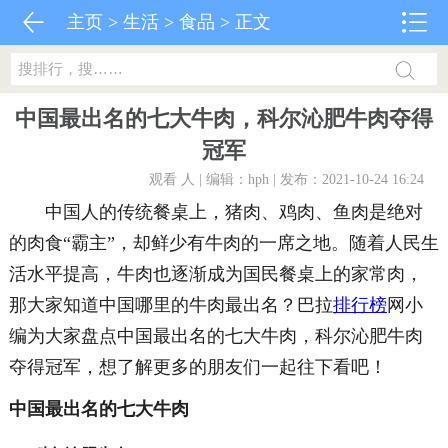
主页
>
生活
>
食品
> 正文
中国最出名的七大牛肉，科尔沁肥牛肉夺得
冠军
观看
人 | 编辑：hph | 发布：2021-10-24 16:24
中国人的传统餐桌上，猪肉、鸡肉、鱼肉是绝对
的肉食“霸主”，却鲜少有牛肉的一席之地。随着人民生
活水平提高，牛肉也逐渐成为国民餐桌上的家常肉，
那大家知道中国哪里的牛肉最出名？巴拉
排行榜
网小
编为大家盘点中国最出名的七大牛肉，科尔沁肥牛肉
夺得冠军，想了解更多的朋友们一起往下看吧！
中国最出名的七大牛肉