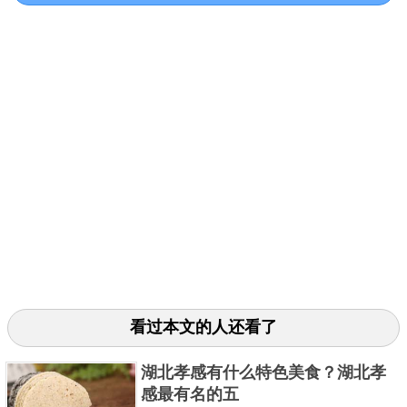
金黄，形似螺旋，所以被称为油旋，吃起来十分香酥
可口。
3、德州扒鸡
看过本文的人还看了
湖北孝感有什么特色美食？湖北孝
感最有名的五
德州扒鸡不仅是山东的传统名吃，也是著名的德