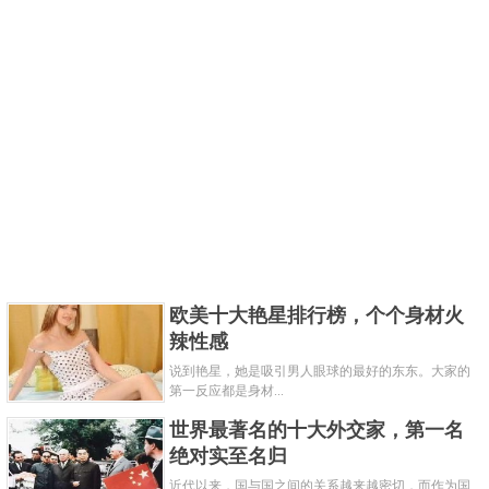
欧美十大艳星排行榜，个个身材火
辣性感
说到艳星，她是吸引男人眼球的最好的东东。大家的
第一反应都是身材...
世界最著名的十大外交家，第一名
绝对实至名归
近代以来，国与国之间的关系越来越密切，而作为国