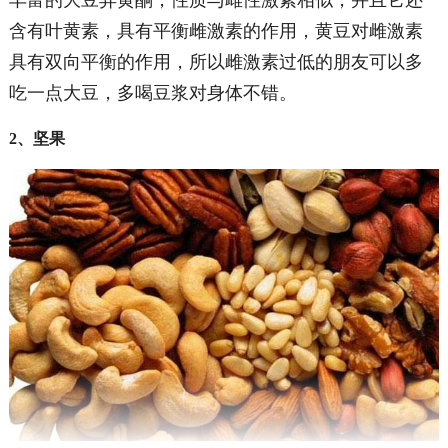
丰富的大豆异黄酮，性质与雌性激素相似，并且它还
含有叶黄素，具有平衡雌激素的作用，黄豆对雌激素
具有双向平衡的作用，所以雌激素过低的朋友可以多
吃一点大豆，多喝豆浆对身体不错。
2、坚果