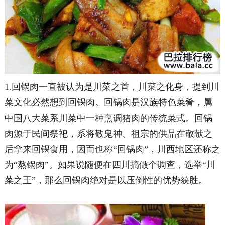
1.回锅肉一直被认为是川菜之首，川菜之化身，提到川
菜文化必然想到回锅肉。回锅肉是汉族特色菜肴，属
中国八大菜系川菜中一种烹调猪肉的传统菜式。回锅
肉源于民间祭祀，系将敬鬼神、祖宗的供品在敬献之
后拿来回锅食用，因而也称“回锅肉”，川西地区还称之
为“熬锅肉”。如果说随便在四川搞做个调查，选举“川
菜之王”，那么回锅肉绝对是以压倒性的优势获胜。