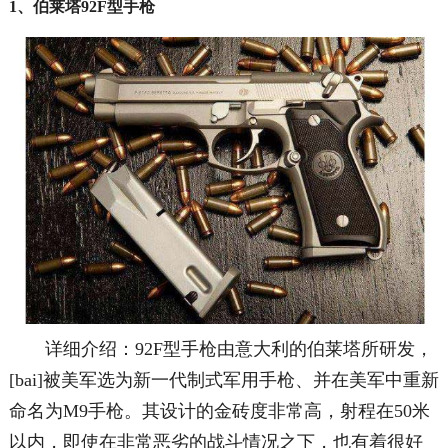
1、伯莱塔92F型手枪
详细介绍：92F型手枪由意大利的伯莱塔所研发，
[bai]被美军选为新一代制式军用手枪、并在美军中重新
命名为M9手枪。其设计的金砖度非常高，射程在50米
以内，即使在非常恶劣的战斗情况之下，也有着很好