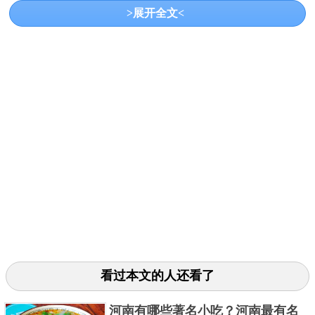
>展开全文<
座，结构简单，重量轻。这种手枪的精准度特别高，
微粒指数高到9.5分，而且容易控制，美国警察大部分
都是使用的这种手枪。
3、柯尔特M2000型手枪
看过本文的人还看了
河南有哪些著名小吃？河南最有名