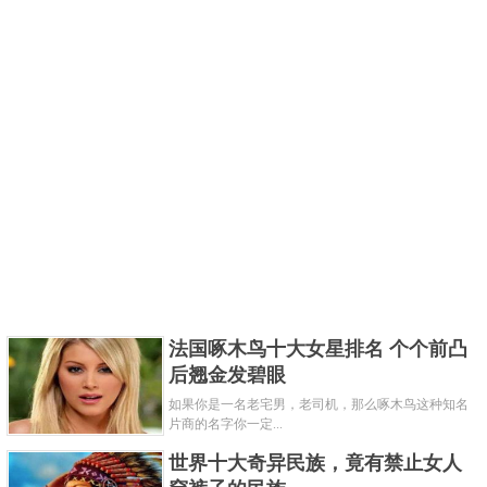
法国啄木鸟十大女星排名 个个前凸
后翘金发碧眼
如果你是一名老宅男，老司机，那么啄木鸟这种知名
片商的名字你一定...
世界十大奇异民族，竟有禁止女人