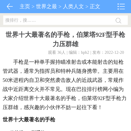
主页
>
世界之最
>
人类人文
> 正文
世界十大最著名的手枪，伯莱塔92F型手枪
力压群雄
观看 36
人 | 编辑：hph2 | 发布：2022-12-20
手枪是一种单手握持瞄准射击或本能射击的短枪
管武器，通常为指挥员和特种兵随身携带。主要用在
50米进程内自卫和突然袭击敌人的近战武器，常规作
战中近距离交火并不常见。现在巴拉排行榜网小编为
大家介绍世界十大最著名的手枪，伯莱塔92F型手枪力
压群雄，感兴趣的小伙伴不妨一起往下看！
世界十大最著名的手枪