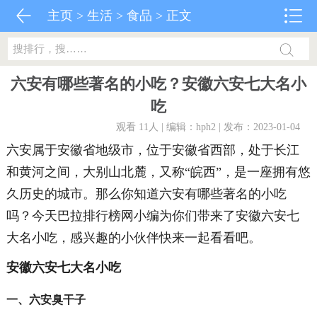
主页
>
生活
>
食品
> 正文
六安有哪些著名的小吃？安徽六安七大名小
吃
观看 11
人 | 编辑：hph2 | 发布：2023-01-04
六安属于安徽省地级市，位于安徽省西部，处于长江
和黄河之间，大别山北麓，又称“皖西”，是一座拥有悠
久历史的城市。那么你知道六安有哪些著名的小吃
吗？今天巴拉排行榜网小编为你们带来了安徽六安七
大名小吃，感兴趣的小伙伴快来一起看看吧。
安徽六安七大名小吃
一、六安臭干子