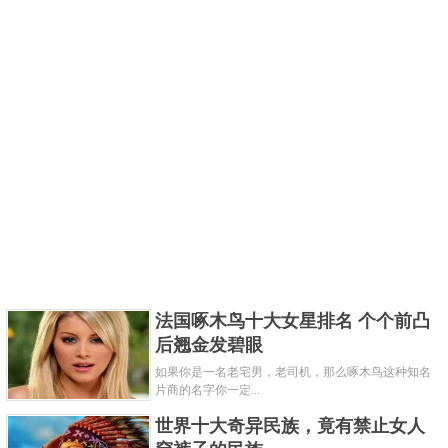
法国啄木鸟十大女星排名 个个前凸
后翘金发碧眼
如果你是一名老宅男，老司机，那么啄木鸟这种知名
片商的名字你一定...
世界十大奇异民族，竟有禁止女人