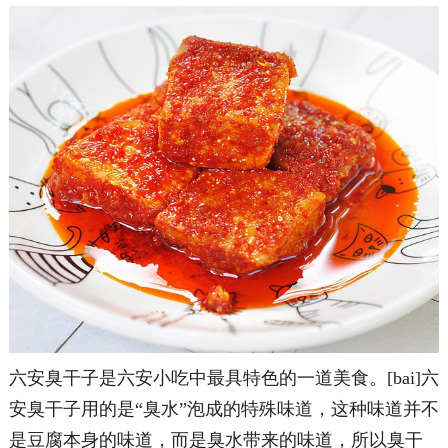
六安臭干子是六安小吃中最具特色的一道美食。[bai]六
安臭干子用的是“臭水”泡成的特殊味道，这种味道并不
是豆腐本身的味道，而是臭水带来的味道，所以臭干