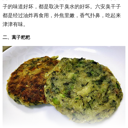
子的味道好坏，都是取决于臭水的好坏。六安臭干子
都是经过油炸再食用，外焦里嫩，香气扑鼻，吃起来
津津有味。
二、蒿子粑粑