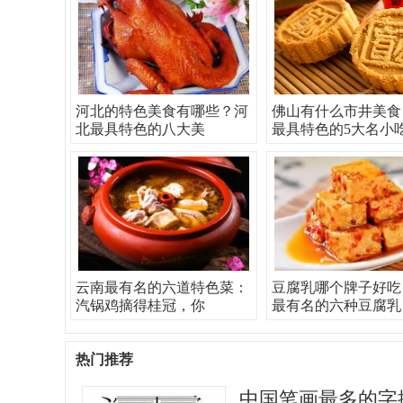
河北的特色美食有哪些？河
佛山有什么市井美食
北最具特色的八大美
最具特色的5大名小
云南最有名的六道特色菜：
豆腐乳哪个牌子好吃
汽锅鸡摘得桂冠，你
最有名的六种豆腐乳
热门推荐
中国笔画最多的字