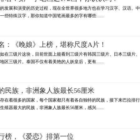
年的发展和演变的历史过程，现在全世界很多地方也在学习汉字、汉语。中
些特殊汉字，那你知道中国笔画最多的字有哪些......
名：《晚娘》上榜，堪称尺度A片！
例如在三级片这块，目前世面上能看到三级片有韩国三级片、日本三级片、
区三级片。泰国不仅有着美艳的人妖皇后，更有......
的民族，非洲象人族最长56厘米
上存在着很多的国家，每个国家都只有着各自独特的民族，接下来巴拉排行
殖器最大的民族，非洲象人族最长56厘米，感兴......
排行榜，《爱恋》排第一位