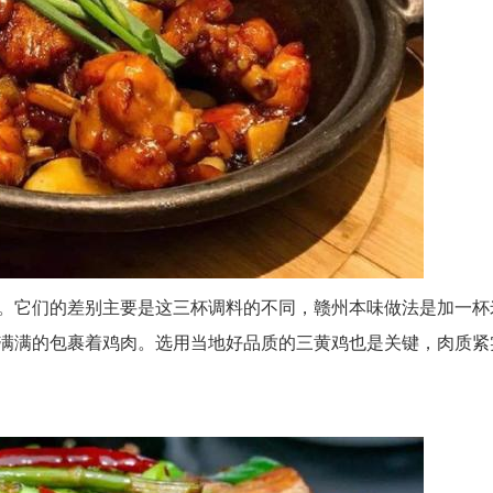
。它们的差别主要是这三杯调料的不同，赣州本味做法是加一杯
满满的包裹着鸡肉。选用当地好品质的三黄鸡也是关键，肉质紧