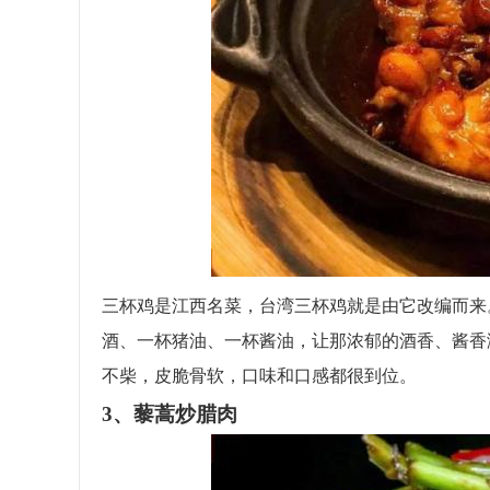
三杯鸡是江西名菜，台湾三杯鸡就是由它改编而来
酒、一杯猪油、一杯酱油，让那浓郁的酒香、酱香
不柴，皮脆骨软，口味和口感都很到位。
3、藜蒿炒腊肉