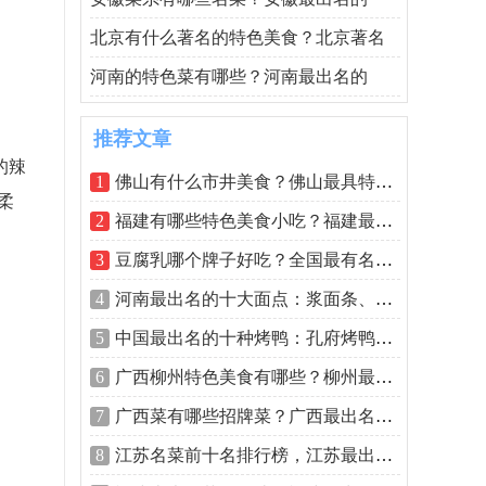
北京有什么著名的特色美食？北京著名
河南的特色菜有哪些？河南最出名的
推荐文章
的辣
1
佛山有什么市井美食？佛山最具特色的
柔
2
福建有哪些特色美食小吃？福建最具特色
3
豆腐乳哪个牌子好吃？全国最有名的六种
4
河南最出名的十大面点：浆面条、水煎包
5
中国最出名的十种烤鸭：孔府烤鸭夺第一
6
广西柳州特色美食有哪些？柳州最有名的
7
广西菜有哪些招牌菜？广西最出名的10道
8
江苏名菜前十名排行榜，江苏最出名的