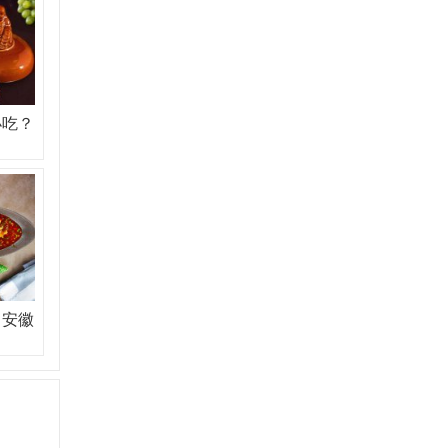
小吃？
？安徽