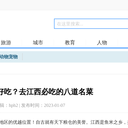
旅游
城市
教育
人物
动物宠物
好吃？去江西必吃的八道名菜
编辑：hph2 | 发布时间：2023-01-07
地区的优越位置！自古就有天下粮仓的美誉。江西是鱼米之乡，