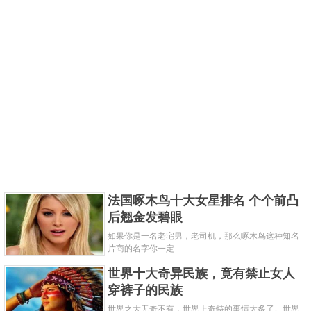
法国啄木鸟十大女星排名 个个前凸
后翘金发碧眼
如果你是一名老宅男，老司机，那么啄木鸟这种知名
片商的名字你一定...
世界十大奇异民族，竟有禁止女人
穿裤子的民族
世界之大无奇不有，世界上奇特的事情太多了。世界