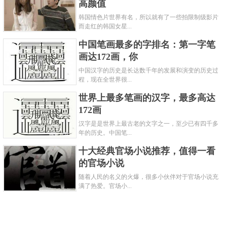
高颜值
韩国情色片世界有名，所以就有了一些拍限制级影片
而走红的韩国女星...
中国笔画最多的字排名：第一字笔
画达172画，你
中国汉字的历史是长达数千年的发展和演变的历史过
程，现在全世界很...
世界上最多笔画的汉字，最多高达
172画
汉字是是世界上最古老的文字之一，至少已有四千多
年的历史。中国笔...
十大经典官场小说推荐，值得一看
的官场小说
随着人民的名义的火爆，很多小伙伴对于官场小说充
满了热爱。官场小...