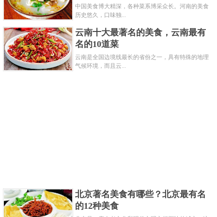
中国美食博大精深，各种菜系博采众长。河南的美食
历史悠久，口味独...
共3页:
上一页
1
2
3
下一页
云南十大最著名的美食，云南最有
名的10道菜
云南是全国边境线最长的省份之一，具有特殊的地理
气候环境，而且云...
北京著名美食有哪些？北京最有名
的12种美食