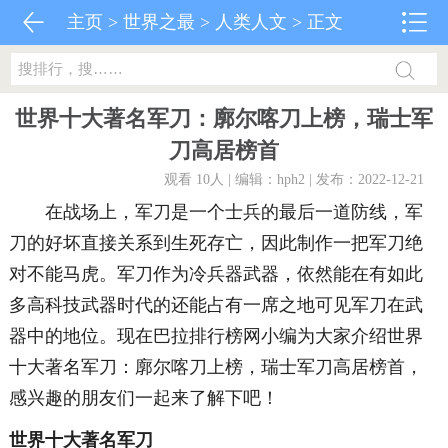
主页
>
世界之最
>
人类人文
> 正文
世界十大著名军刀：廓尔喀刀上榜，瑞士军
刀高居榜首
观看 10
人 | 编辑：hph2 | 发布：2022-12-21
在战场上，军刀是一个士兵的最后一道防线，军
刀的好坏直接关系到生死存亡，因此制作一把军刀绝
对不能马虎。军刀作为冷兵器武器，依然能在有如此
多高科技武器时代的还能占有一席之地可见军刀在武
器中的地位。现在巴拉排行榜网小编为大家介绍世界
十大著名军刀：廓尔喀刀上榜，瑞士军刀高居榜首，
感兴趣的朋友们一起来了解下吧！
世界十大著名军刀