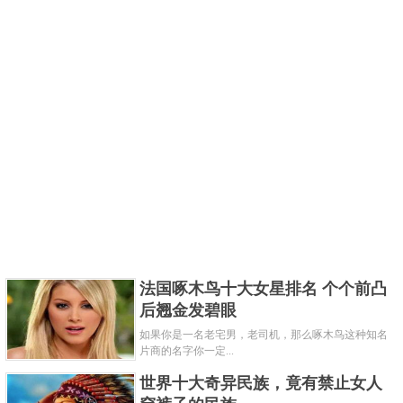
法国啄木鸟十大女星排名 个个前凸
后翘金发碧眼
如果你是一名老宅男，老司机，那么啄木鸟这种知名
片商的名字你一定...
世界十大奇异民族，竟有禁止女人