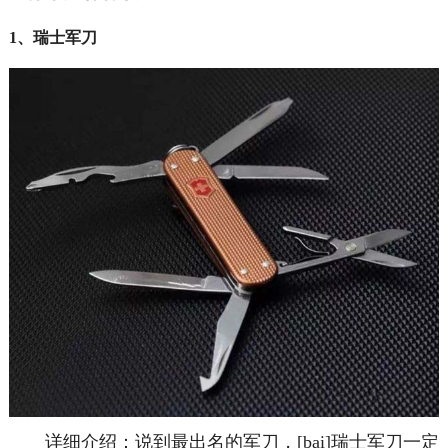
1、瑞士军刀
详细介绍：说到最出名的军刀，[bai]瑞士军刀一定