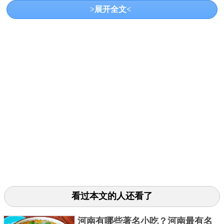
>展开全文<
称在以前使只有贵族才能够佩戴的，是一种尊贵身份
的象征，在印度、阿拉伯以及波斯等地方比较常见。
3、日本武士刀
看过本文的人还看了
河南有哪些著名小吃？河南最有名