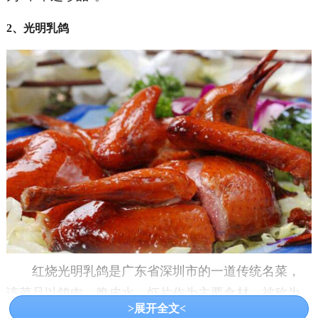
2、光明乳鸽
红烧光明乳鸽是广东省深圳市的一道传统名菜，
该菜品以鸽肉、脆皮水、虾片作为主要食材，被称为
>展开全文<
天下第一鸽；该菜品也是深圳三大特产之一，因其特